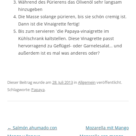
Während des Pürierens das Olivenöl sehr langsam
hinzugeben
Die Masse solange pürieren, bis sie schön cremig ist.
Dann ist die Vinaigrette fertig!
Bis zum servieren `die Papaya-vinaigrette im
Kühlschrank kaltstellen. Diese Vinagrette passt
hervorragend zu Geflügel- oder Garnelesalat… und
außerdem ist es mal was anderes oder?
Dieser Beitrag wurde am
28. Juli 2013
in
Allgemein
veröffentlicht.
Schlagworte:
Papaya
.
Beitragsnavigation
←
Salmón ahumado con
Mozarella mit Mango