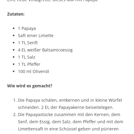
Zutaten:
1 Papaya
Saft einer Limette
1 TL Senft
4 EL weißer Balsamicoessig
1 TL Salz
1 TL Pfeffer
100 ml Olivenöl
Wie wird es gemacht?
Die Papaya schälen, entkernen und in kleine Würfel
schneiden. 2 EL der Papayakerne beiseitelegen.
Die Papayastücke zusammen mit den Kernen, dem
Senf, dem Essig, dem Salz, dem Pfeffer und mit dem
Limettensaft in eine Schüssel geben und pürieren