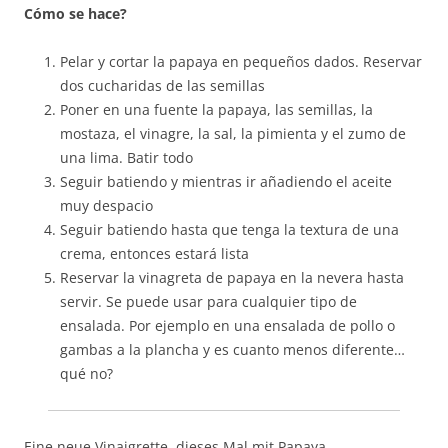
Cómo se hace?
Pelar y cortar la papaya en pequeños dados. Reservar
dos cucharidas de las semillas
Poner en una fuente la papaya, las semillas, la
mostaza, el vinagre, la sal, la pimienta y el zumo de
una lima. Batir todo
Seguir batiendo y mientras ir añadiendo el aceite
muy despacio
Seguir batiendo hasta que tenga la textura de una
crema, entonces estará lista
Reservar la vinagreta de papaya en la nevera hasta
servir. Se puede usar para cualquier tipo de
ensalada. Por ejemplo en una ensalada de pollo o
gambas a la plancha y es cuanto menos diferente…
qué no?
Eine neue Vinaigrette, dieses Mal mit Papaya