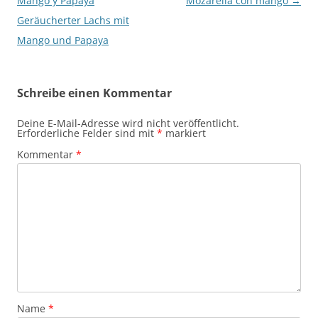
Mango y Papaya
Mozarella con mango
→
Geräucherter Lachs mit
Mango und Papaya
Schreibe einen Kommentar
Deine E-Mail-Adresse wird nicht veröffentlicht.
Erforderliche Felder sind mit
*
markiert
Kommentar
*
Name
*