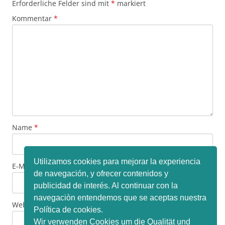
Erforderliche Felder sind mit
*
markiert
Kommentar
*
Name
*
Utilizamos cookies para mejorar la experiencia
E-Mail-Adresse
*
de navegación, y ofrecer contenidos y
publicidad de interés. Al continuar con la
navegaciòn entendemos que se aceptas nuestra
Website
Política de cookies.
Wir verwenden Cookies um die Qualität und