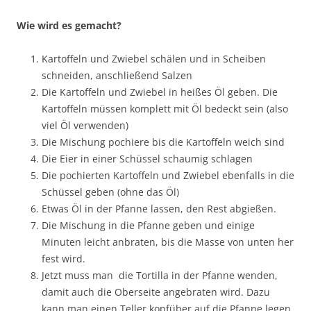
Wie wird es gemacht?
Kartoffeln und Zwiebel schälen und in Scheiben
schneiden, anschließend Salzen
Die Kartoffeln und Zwiebel in heißes Öl geben. Die
Kartoffeln müssen komplett mit Öl bedeckt sein (also
viel Öl verwenden)
Die Mischung pochiere bis die Kartoffeln weich sind
Die Eier in einer Schüssel schaumig schlagen
Die pochierten Kartoffeln und Zwiebel ebenfalls in die
Schüssel geben (ohne das Öl)
Etwas Öl in der Pfanne lassen, den Rest abgießen.
Die Mischung in die Pfanne geben und einige
Minuten leicht anbraten, bis die Masse von unten her
fest wird.
Jetzt muss man die Tortilla in der Pfanne wenden,
damit auch die Oberseite angebraten wird. Dazu
kann man einen Teller kopfüber auf die Pfanne legen