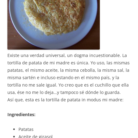
Existe una verdad universal, un dogma incuestionable. La
tortilla de patata de mi madre es única. Yo uso, las mismas
patatas, el mismo aceite, la misma cebolla, la misma sal, la
misma sartén e incluso estando en el mismo país, y la
tortilla no me sale igual. Yo creo que es el cuchillo que ella
usa, ése no me lo deja…y tampoco sé dónde lo guarda.
Así que, esta es la tortilla de patata in modus mi madre:
Ingredientes:
Patatas
Aceite de girasol