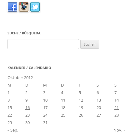
SUCHE / BÚSQUEDA
Suchen
nach:
KALENDER / CALENDARIO
Oktober 2012
M
D
M
D
F
S
S
1
2
3
4
5
6
7
8
9
10
11
12
13
14
15
16
17
18
19
20
21
22
23
24
25
26
27
28
29
30
31
« Sep.
Nov. »