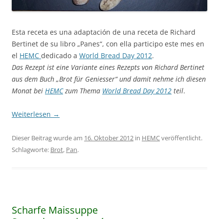
Esta receta es una adaptación de una receta de Richard
Bertinet de su libro „Panes“, con ella participo este mes en
el
HEMC
dedicado a
World Bread Day 2012
.
Das Rezept ist eine Variante eines Rezepts von Richard Bertinet
aus dem Buch „Brot für Geniesser“ und damit nehme ich diesen
Monat bei
HEMC
zum Thema
World Bread Day 2012
teil
.
Weiterlesen
→
Dieser Beitrag wurde am
16. Oktober 2012
in
HEMC
veröffentlicht.
Schlagworte:
Brot
,
Pan
.
Scharfe Maissuppe