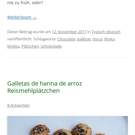
nie zu früh, oder?
Weiterlesen
→
Dieser Beitrag wurde am
12. November 2017
in
Typisch deutsch
veröffentlicht. Schlagworte:
Chocolate
,
galletas
,
moca
,
Moka
,
Mokka
,
Plätzchen
,
Schokolade
.
Galletas de harina de arroz
Reismehlplätzchen
8 Antworten