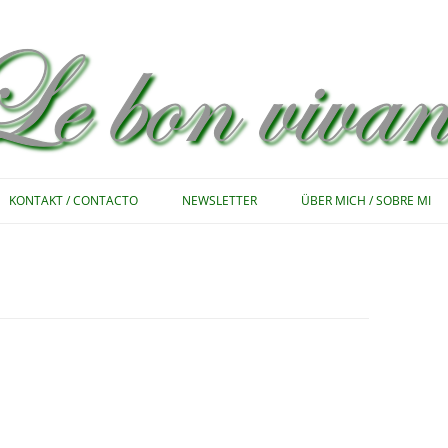
Zum
Inhalt
KONTAKT / CONTACTO
NEWSLETTER
ÜBER MICH / SOBRE MI
springen