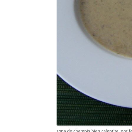
sopa de champis bien calentita, por f