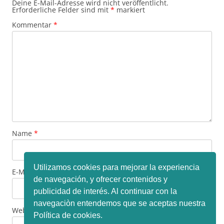
Deine E-Mail-Adresse wird nicht veröffentlicht.
Erforderliche Felder sind mit
*
markiert
Kommentar
*
Name
*
Utilizamos cookies para mejorar la experiencia
E-Mail-Adresse
*
de navegación, y ofrecer contenidos y
publicidad de interés. Al continuar con la
navegaciòn entendemos que se aceptas nuestra
Website
Política de cookies.