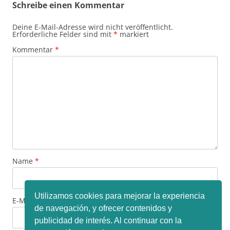
Schreibe einen Kommentar
Deine E-Mail-Adresse wird nicht veröffentlicht.
Erforderliche Felder sind mit
*
markiert
Kommentar
*
Name
*
Utilizamos cookies para mejorar la experiencia
E-Mail-Adresse
*
de navegación, y ofrecer contenidos y
publicidad de interés. Al continuar con la