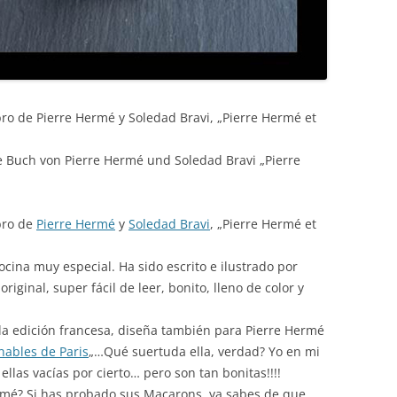
ibro de Pierre Hermé y Soledad Bravi, „Pierre Hermé et
 Buch von Pierre Hermé und Soledad Bravi „Pierre
ibro de
Pierre Hermé
y
Soledad Bravi
, „Pierre Hermé et
ocina muy especial. Ha sido escrito e ilustrado por
original, super fácil de leer, bonito, lleno de color y
 la edición francesa, diseña también para Pierre Hermé
nables de Paris
„…Qué suertuda ella, verdad? Yo en mi
ellas vacías por cierto… pero son tan bonitas!!!!
rmé? Si has probado sus Macarons, ya sabes de que