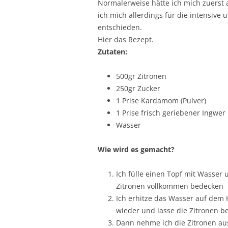
Normalerweise hätte ich mich zuerst 
ich mich allerdings für die intensiv
entschieden.
Hier das Rezept.
Zutaten:
500gr Zitronen
250gr Zucker
1 Prise Kardamom (Pulver)
1 Prise frisch geriebener Ingwer
Wasser
Wie wird es gemacht?
Ich fülle einen Topf mit Wasser u
Zitronen vollkommen bedecken
Ich erhitze das Wasser auf dem H
wieder und lasse die Zitronen be
Dann nehme ich die Zitronen au