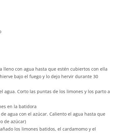
o
la lleno con agua hasta que estén cubiertos con ella
hierve bajo el fuego y lo dejo hervir durante 30
el agua. Corto las puntas de los limones y los parto a
nes en la batidora
 de agua con el azúcar. Caliento el agua hasta que
o de azúcar)
añado los limones batidos, el cardamomo y el