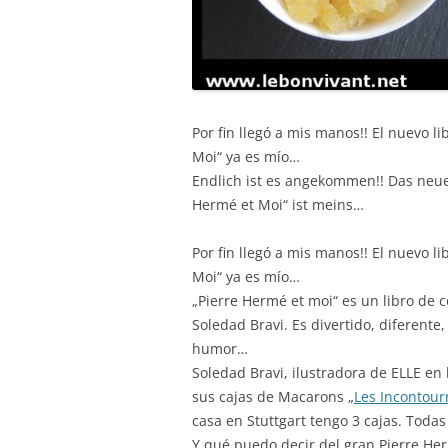
Por fin llegó a mis manos!! El nuevo l
Moi“ ya es mío…
Endlich ist es angekommen!! Das neue
Hermé et Moi“ ist meins…
Por fin llegó a mis manos!! El nuevo l
Moi“ ya es mío…
„Pierre Hermé et moi“ es un libro de c
Soledad Bravi. Es divertido, diferente, 
humor…
Soledad Bravi, ilustradora de ELLE en
sus cajas de Macarons „
Les Incontour
casa en Stuttgart tengo 3 cajas. Todas 
Y qué puedo decir del gran Pierre He