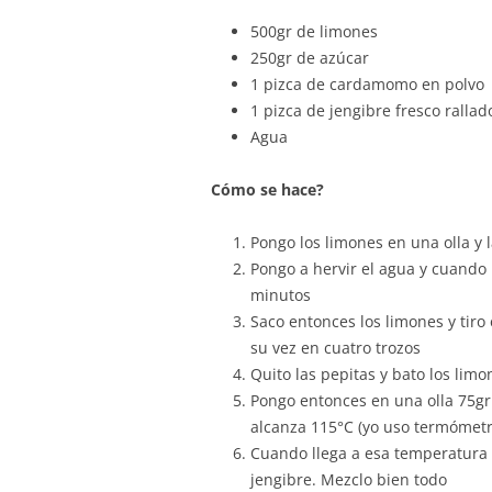
500gr de limones
250gr de azúcar
1 pizca de cardamomo en polvo
1 pizca de jengibre fresco rallad
Agua
Cómo se hace?
Pongo los limones en una olla y 
Pongo a hervir el agua y cuando 
minutos
Saco entonces los limones y tiro 
su vez en cuatro trozos
Quito las pepitas y bato los limo
Pongo entonces en una olla 75gr
alcanza 115°C (yo uso termómetr
Cuando llega a esa temperatura 
jengibre. Mezclo bien todo