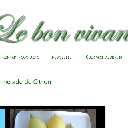
Zum
Inhalt
KONTAKT / CONTACTO
NEWSLETTER
ÜBER MICH / SOBRE MI
springen
rmelade de Citron