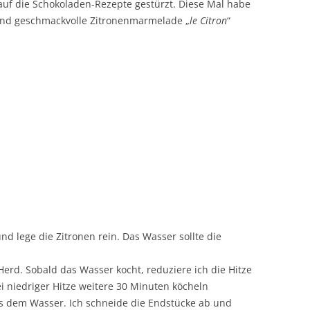
auf die Schokoladen-Rezepte gestürzt. Diese Mal habe
e und geschmackvolle Zitronenmarmelade „
le Citron
“
nd lege die Zitronen rein. Das Wasser sollte die
erd. Sobald das Wasser kocht, reduziere ich die Hitze
i niedriger Hitze weitere 30 Minuten köcheln
s dem Wasser. Ich schneide die Endstücke ab und