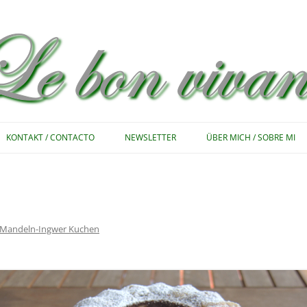
Zum
Inhalt
KONTAKT / CONTACTO
NEWSLETTER
ÜBER MICH / SOBRE MI
springen
Mandeln-Ingwer Kuchen