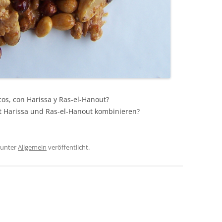
os, con Harissa y Ras-el-Hanout?
t Harissa und Ras-el-Hanout kombinieren?
unter
Allgemein
veröffentlicht.