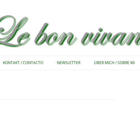
Zum
Inhalt
KONTAKT / CONTACTO
NEWSLETTER
ÜBER MICH / SOBRE MI
springen