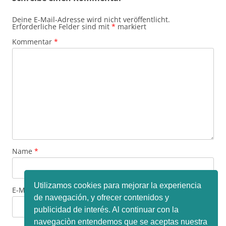
Deine E-Mail-Adresse wird nicht veröffentlicht.
Erforderliche Felder sind mit
*
markiert
Kommentar
*
Name
*
Utilizamos cookies para mejorar la experiencia
E-Mail-Adresse
*
de navegación, y ofrecer contenidos y
publicidad de interés. Al continuar con la
navegaciòn entendemos que se aceptas nuestra