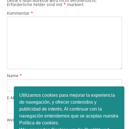
Deine E-Mail-Adresse wird nicht veröffentlicht.
Erforderliche Felder sind mit
*
markiert
Kommentar
*
Name
*
Utilizamos cookies para mejorar la experiencia
E-Mail-Adresse
*
de navegación, y ofrecer contenidos y
publicidad de interés. Al continuar con la
navegaciòn entendemos que se aceptas nuestra
Website
Política de cookies.