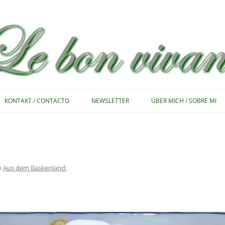
Zum
Inhalt
KONTAKT / CONTACTO
NEWSLETTER
ÜBER MICH / SOBRE MI
springen
n
Aus dem Baskenland: