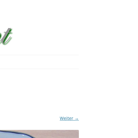
Weiter →